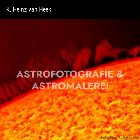
Zum Hauptinhalt springen
K. Heinz van Heek
ASTROFOTOGRAFIE &
ASTROMALEREI