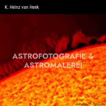
Zum Hauptinhalt springen
K. Heinz van Heek
ASTROFOTOGRAFIE &
ASTROMALEREI