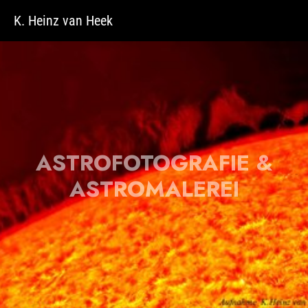
Zum Hauptinhalt springen
K. Heinz van Heek
ASTROFOTOGRAFIE &
ASTROMALEREI