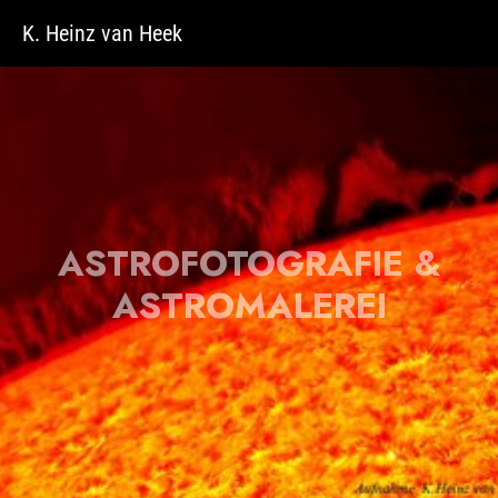
Zum Hauptinhalt springen
K. Heinz van Heek
ASTROFOTOGRAFIE &
ASTROMALEREI