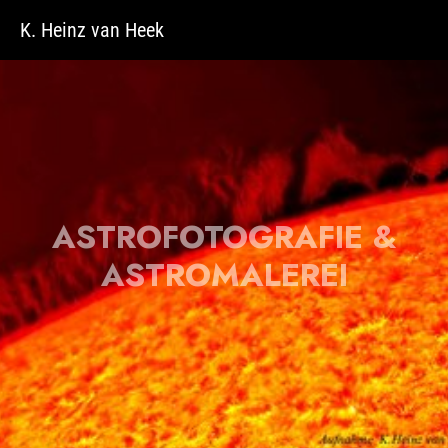
Zum Hauptinhalt springen
K. Heinz van Heek
ASTROFOTOGRAFIE &
ASTROMALEREI