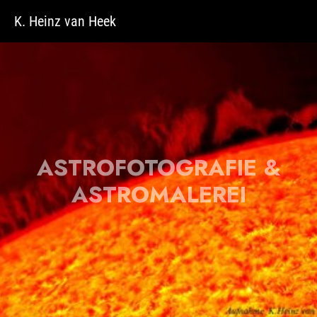
Zum Hauptinhalt springen
K. Heinz van Heek
ASTROFOTOGRAFIE &
ASTROMALEREI