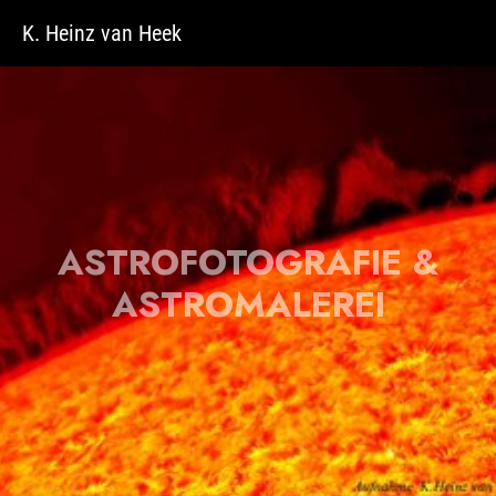
Zum Hauptinhalt springen
K. Heinz van Heek
ASTROFOTOGRAFIE &
ASTROMALEREI